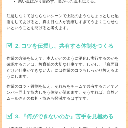
悪い点ばかり責めず、良かった点も伝える。
注意しなくてはならないシーンで上記のようなちょっとした配
慮をしてあげると、真面目な人が委縮しすぎてうまくこなせな
いということを防げると考えます。
2. コツを伝授し、共有する体制をつくる
作業の方法を伝えて、本人がどのように消化し実行するのかを
確認することは、教育係の大切な仕事です。しかし、『真面目
だけど仕事ができない人』には作業のコツもしっかり教えるよ
うにします。
作業のコツ・役割を伝え、それらをチームで共有することでメ
ンバー同士で協力しあう体制が望めます。そうすれば、自然と
ムールさんの負担・悩みも軽減するはずです。
3. 『何ができないのか』苦手を見極める