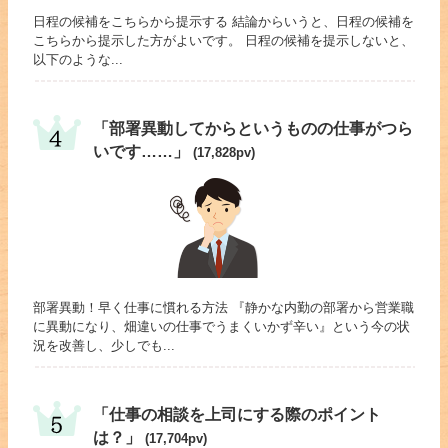
日程の候補をこちらから提示する 結論からいうと、日程の候補を
こちらから提示した方がよいです。 日程の候補を提示しないと、
以下のような...
「部署異動してからというものの仕事がつら
いです……」
(17,828pv)
部署異動！早く仕事に慣れる方法 『静かな内勤の部署から営業職
に異動になり、畑違いの仕事でうまくいかず辛い』という今の状
況を改善し、少しでも...
「仕事の相談を上司にする際のポイント
は？」
(17,704pv)