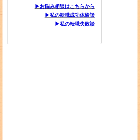
▶お悩み相談はこちらから
▶私の転職成功体験談
▶私の転職失敗談