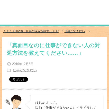
くよくよRoom〜仕事の悩み相談室〜
TOP
仕事ができない
「真面目なのに仕事ができない人の対
処方法を教えてください……」
2016年12月8日
仕事ができない
はじめまして。
以前「
仕事ができない人にイライラして