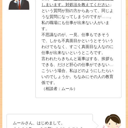
しまいます。対処法を教えてください
」
という質問が別の方からあって、同じよ
うな質問になってしまうのですが……。
私の職場にも仕事が出来ない人がいま
す。
不思議なのが、一見、仕事もできそう
で、しかも不真面目かというとそういう
わけでもなく、すごく真面目な人なのに
仕事が出来ないというところです。
言われたらきちんと返事はする、挨拶も
できる、だけど肝心の仕事ができない…
こういう場合、私はどのようにしたらい
いのでしょうか。ちなみにその人の教育
係です。
（相談者：ムール）
ムールさん、はじめまして。