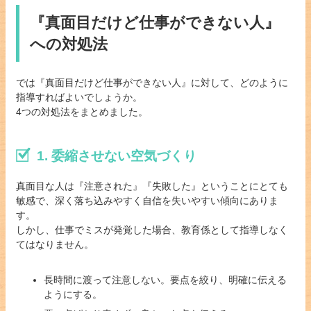
『真面目だけど仕事ができない人』
への対処法
では『真面目だけど仕事ができない人』に対して、どのように
指導すればよいでしょうか。
4つの対処法をまとめました。
1. 委縮させない空気づくり
真面目な人は『注意された』『失敗した』ということにとても
敏感で、深く落ち込みやすく自信を失いやすい傾向にありま
す。
しかし、仕事でミスが発覚した場合、教育係として指導しなく
てはなりません。
長時間に渡って注意しない。要点を絞り、明確に伝える
ようにする。