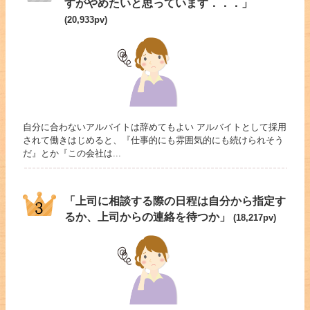
すがやめたいと思っています．．．」
(20,933pv)
自分に合わないアルバイトは辞めてもよい アルバイトとして採用
されて働きはじめると、『仕事的にも雰囲気的にも続けられそう
だ』とか『この会社は...
「上司に相談する際の日程は自分から指定す
るか、上司からの連絡を待つか」
(18,217pv)