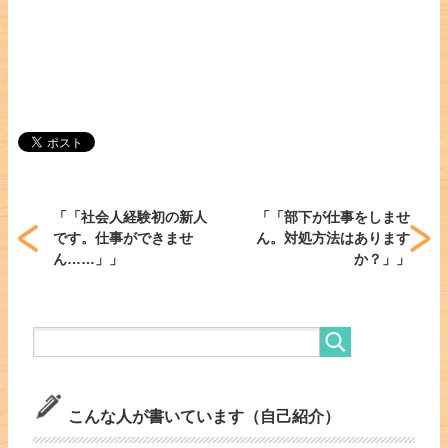
「
「社会人経験初の新人
「
「部下が仕事をしませ
です。仕事ができませ
ん。対処方法はあります
ん……」
」
か？」
」
こんな人が書いています（自己紹介）