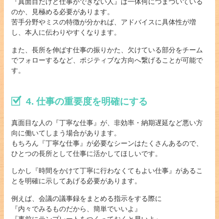
『真面目だけど仕事ができない人』は一体何につまづいている
のか、見極める必要があります。
苦手分野やミスの特徴が分かれば、アドバイスに具体性が増
し、本人に伝わりやすくなります。
また、長所を伸ばす仕事の振りかた、欠けている部分をチーム
でフォローするなど、ポジティブな方向へ繋げることが可能で
す。
4. 仕事の重要度を明確にする
真面目な人の『丁寧な仕事』が、非効率・納期遅延など悪い方
向に働いてしまう場合があります。
もちろん『丁寧な仕事』が必要なシーンはたくさんあるので、
ひとつの長所として仕事に活かしてほしいです。
しかし『時間をかけて丁寧に行わなくてもよい仕事』があるこ
とを明確に示してあげる必要があります。
例えば、会議の議事録をまとめる指示をする際に
『内々でみるものだから、簡単でいいよ』
『事前にテンプレートをつくっておくと早いよ』