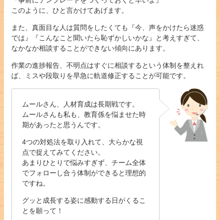
このように、ひと言かけてあげます。
また、真面目な人は質問をしたくても『今、声をかけたら迷惑
では』『こんなこと聞いたら恥ずかしいかな』と考えすぎて、
なかなか相談することができない傾向にあります。
作業の進捗報告、不明点はすぐに相談するという体制を整えれ
ば、ミスや段取りを早急に軌道修正することが可能です。
ムールさん、人材育成は長期戦です。
ムールさんも私も、教育係を悩ませた時
期があったと思うんです。
4つの対処法を取り入れて、大らかな視
点で捉えてみてください。
あまりひとりで悩みすぎず、チーム全体
でフォローし合う体制ができると理想的
ですね。
グッと成長する姿に感動する日がくるこ
とを願って！