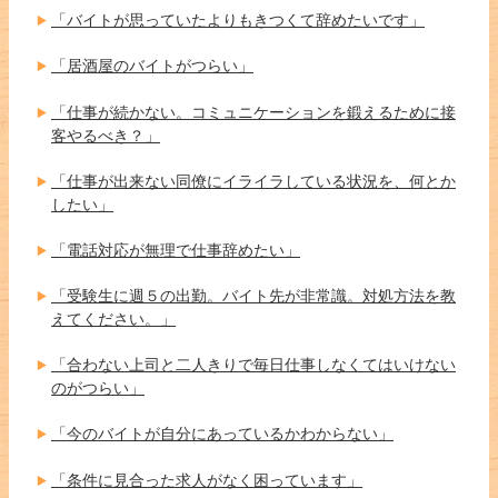
「バイトが思っていたよりもきつくて辞めたいです」
「居酒屋のバイトがつらい」
「仕事が続かない。コミュニケーションを鍛えるために接
客やるべき？」
「仕事が出来ない同僚にイライラしている状況を、何とか
したい」
「電話対応が無理で仕事辞めたい」
「受験生に週５の出勤。バイト先が非常識。対処方法を教
えてください。」
「合わない上司と二人きりで毎日仕事しなくてはいけない
のがつらい」
「今のバイトが自分にあっているかわからない」
「条件に見合った求人がなく困っています」