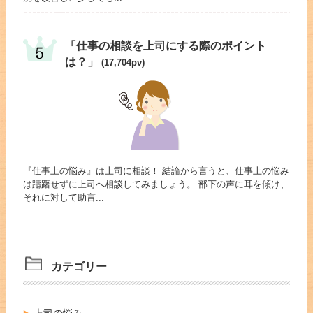
「仕事の相談を上司にする際のポイント
は？」
(17,704pv)
『仕事上の悩み』は上司に相談！ 結論から言うと、仕事上の悩み
は躊躇せずに上司へ相談してみましょう。 部下の声に耳を傾け、
それに対して助言...
カテゴリー
上司の悩み