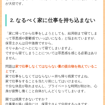
が大切です。
2. なるべく家に仕事を持ち込まない
「家に帰ってから仕事をしようとしても、結局朝まで寝てしま
って罪悪感や憂鬱感でいっぱいになる」と悩まれていますが、
保育士さんは日中激務ですから。
そりゃあへとへとになって寝てしまいますよ。
ですから寝てしまうことについては罪悪感を感じる必要はあり
ません。
問題は
家で仕事しなくてはならない量の提出物を抱えているこ
と
です。
家で仕事をしなくてはならない＝持ち帰り残業ですよね。
家で仕事をすることを当たり前にしてはいけません。
十分な休息が取れませんし、プライベートな時間が削がれ、心
身が疲弊し働くこと自体がしんどくなってしまいます。
園では残業できないですか？
仕事量が多い場合には、保育士さんで分担するべきです。