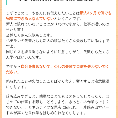
まずはじめに、やさんにお伝えしたいことは
新人3ヶ月で何でも
完璧にできる人なんていない
ということです。
新人は慣れていないことばかりなのですから、仕事が遅いのは
当たり前！
当然たくさん失敗もします。
ベテランの先輩たちも新人の頃はたくさん失敗しているはずで
すよ。
同じミスを繰り返さないように注意しながら、失敗からたくさ
ん学べばいいんです。
ですから
自分を責めないで、少しの失敗で自信を失わないでく
ださい。
怒られたことや失敗したことばかり考え、鬱々すると注意散漫
になります。
落ち込みすぎると、簡単なことでもミスをしてしまったり、は
じめての仕事する際も「どうしよう。きっとこの作業も上手く
できない。」とネガティブな思考に囚われ、一歩踏み出すハー
ドルが高くなり作業をはじめられなくなります。