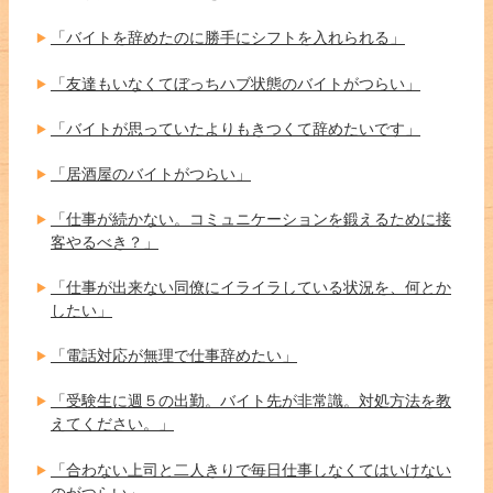
「バイトを辞めたのに勝手にシフトを入れられる」
「友達もいなくてぼっちハブ状態のバイトがつらい」
「バイトが思っていたよりもきつくて辞めたいです」
「居酒屋のバイトがつらい」
「仕事が続かない。コミュニケーションを鍛えるために接
客やるべき？」
「仕事が出来ない同僚にイライラしている状況を、何とか
したい」
「電話対応が無理で仕事辞めたい」
「受験生に週５の出勤。バイト先が非常識。対処方法を教
えてください。」
「合わない上司と二人きりで毎日仕事しなくてはいけない
のがつらい」