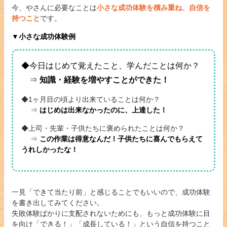
今、やさんに必要なことは
小さな成功体験を積み重ね、自信を
持つこと
です。
▼小さな成功体験例
◆今日はじめて覚えたこと、学んだことは何か？
⇒
知識・経験を増やすことができた！
◆1ヶ月目の頃より出来ていることは何か？
⇒
はじめは出来なかったのに、上達した！
◆上司・先輩・子供たちに褒められたことは何か？
⇒
この作業は得意なんだ！子供たちに喜んでもらえて
うれしかったな！
一見「できて当たり前」と感じることでもいいので、成功体験
を書き出してみてください。
失敗体験ばかりに支配されないためにも、もっと成功体験に目
を向け「できる！」「成長している！」という自信を持つこと