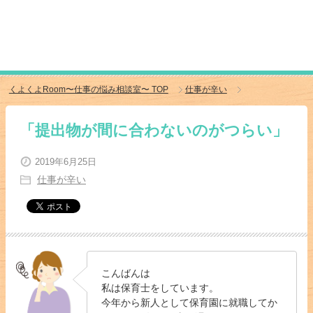
くよくよRoom〜仕事の悩み相談室〜
TOP
仕事が辛い
「提出物が間に合わないのがつらい」
2019年6月25日
仕事が辛い
こんばんは
私は保育士をしています。
今年から新人として保育園に就職してか