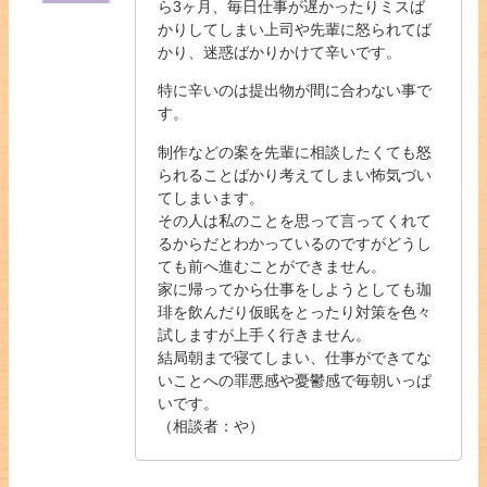
ら3ヶ月、毎日仕事が遅かったりミスば
かりしてしまい上司や先輩に怒られてば
かり、迷惑ばかりかけて辛いです。
特に辛いのは提出物が間に合わない事で
す。
制作などの案を先輩に相談したくても怒
られることばかり考えてしまい怖気づい
てしまいます。
その人は私のことを思って言ってくれて
るからだとわかっているのですがどうし
ても前へ進むことができません。
家に帰ってから仕事をしようとしても珈
琲を飲んだり仮眠をとったり対策を色々
試しますが上手く行きません。
結局朝まで寝てしまい、仕事ができてな
いことへの罪悪感や憂鬱感で毎朝いっぱ
いです。
（相談者：や）