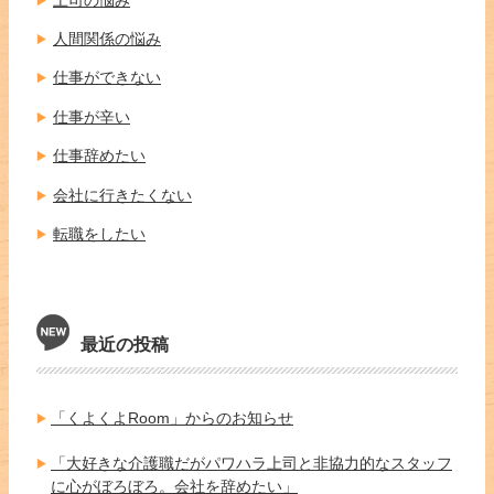
人間関係の悩み
仕事ができない
仕事が辛い
仕事辞めたい
会社に行きたくない
転職をしたい
最近の投稿
「くよくよRoom」からのお知らせ
「大好きな介護職だがパワハラ上司と非協力的なスタッフ
に心がぼろぼろ。会社を辞めたい」