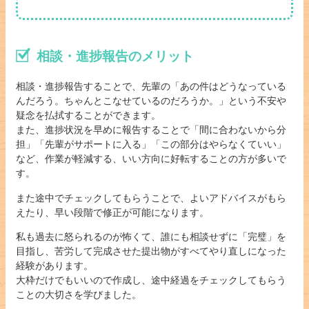
相談・進捗報告のメリット
相談・進捗報告することで、先輩の「あの件はどうなっている
んだろう。ちゃんとこなせているのだろうか。」という不安や
疑念を払拭することができます。
また、進捗状況を早めに報告することで「間に合わないから分
担」「先輩がサポートに入る」「この部分はやらなくていい」
など、作業が軽減する、いい方向に好転することの方が多いで
す。
また途中でチェックしてもらうことで、よいアドバイスがもら
えたり、早い段階で修正が可能になります。
私も過去に怒られるのが怖くて、誰にも相談せずに「完璧」を
目指し、苦労して完成させた提出物がすべてやり直しになった
経験があります。
大枠だけでもいいので作成し、途中経過をチェックしてもらう
ことの大切さを学びました。