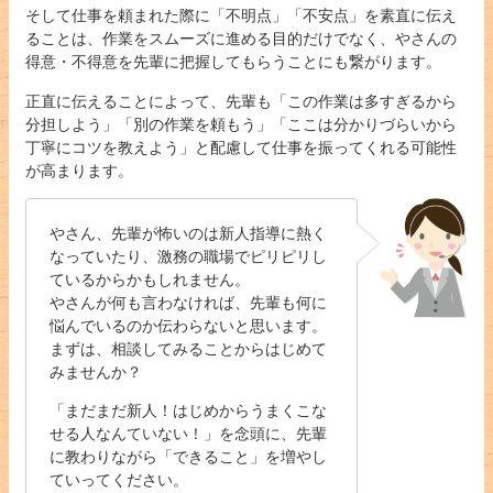
そして仕事を頼まれた際に「不明点」「不安点」を素直に伝え
ることは、作業をスムーズに進める目的だけでなく、やさんの
得意・不得意を先輩に把握してもらうことにも繋がります。
正直に伝えることによって、先輩も「この作業は多すぎるから
分担しよう」「別の作業を頼もう」「ここは分かりづらいから
丁寧にコツを教えよう」と配慮して仕事を振ってくれる可能性
が高まります。
やさん、先輩が怖いのは新人指導に熱く
なっていたり、激務の職場でピリピリし
ているからかもしれません。
やさんが何も言わなければ、先輩も何に
悩んでいるのか伝わらないと思います。
まずは、相談してみることからはじめて
みませんか？
「まだまだ新人！はじめからうまくこな
せる人なんていない！」を念頭に、先輩
に教わりながら「できること」を増やし
ていってください。