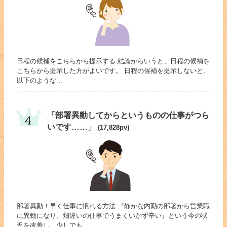
日程の候補をこちらから提示する 結論からいうと、日程の候補を
こちらから提示した方がよいです。 日程の候補を提示しないと、
以下のような...
「部署異動してからというものの仕事がつら
いです……」
(17,828pv)
部署異動！早く仕事に慣れる方法 『静かな内勤の部署から営業職
に異動になり、畑違いの仕事でうまくいかず辛い』という今の状
況を改善し、少しでも...