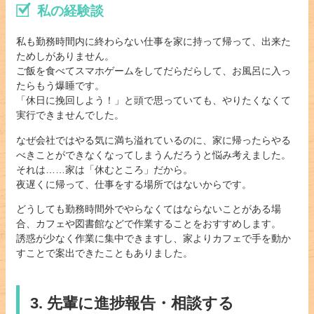
私の経験談
私も勤務時間内に終わらない仕事を家に持って帰って、出来た
ためしがありません。
ご飯を食べてスマホゲームをしてだらだらして、お風呂に入っ
たらもう爆睡です。
「休日に挽回しよう！」と頭で思っていても、やりたくなくて
実行できませんでした。
なぜ会社ではやる気に満ち溢れているのに、家に帰ったらやる
べきことができなくなってしまうんだろうと悩み考えました。
それは……家は「休むところ」だから。
夜遅くに帰って、仕事をする場所ではないからです。
どうしても勤務時間外でやらなくてはならないことがある場
合、カフェや図書館などで作業することをおすすめします。
誘惑が少なく作業に集中できますし、家よりカフェで手を動か
すことで案出できたこともありました。
3. 先輩に進捗報告・相談する