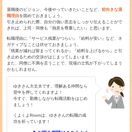
退職後のビジョン、今後やっていきたいことなど、
前向きな退
職理由
を固めておきましょう。
引き止められた際、自分の強い意志をしっかり伝えることがで
きれば、上司・同僚も『熱意を尊重したい』と思います。
転職理由に『サービス残業がつらい』『給料が安い』など、ネ
ガティブなことは伏せておきましょう。
『残業が減れば留まってくれるか』『給料を上げるから』と引
き止めるための交渉がはじまってしまいます。
また、同僚に不満を言うことで、現場の士気が下がってしまう
かもしれません。
ゆきさん大丈夫です。理解ある仲間なら
背中を押してくれますよ！
今すぐ、勤務しながら転職活動をはじめ
ましょう！
くよくよRoomは、ゆきさんの転職の成
功を祈っています！