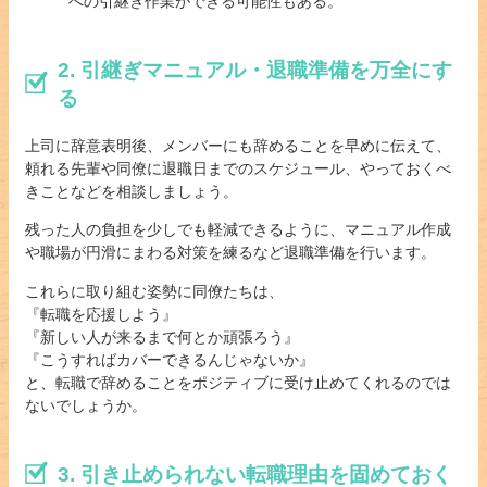
への引継ぎ作業ができる可能性もある。
2. 引継ぎマニュアル・退職準備を万全にす
る
上司に辞意表明後、メンバーにも辞めることを早めに伝えて、
頼れる先輩や同僚に退職日までのスケジュール、やっておくべ
きことなどを相談しましょう。
残った人の負担を少しでも軽減できるように、マニュアル作成
や職場が円滑にまわる対策を練るなど退職準備を行います。
これらに取り組む姿勢に同僚たちは、
『転職を応援しよう』
『新しい人が来るまで何とか頑張ろう』
『こうすればカバーできるんじゃないか』
と、転職で辞めることをポジティブに受け止めてくれるのでは
ないでしょうか。
3. 引き止められない転職理由を固めておく