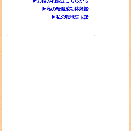
▶お悩み相談はこちらから
▶私の転職成功体験談
▶私の転職失敗談