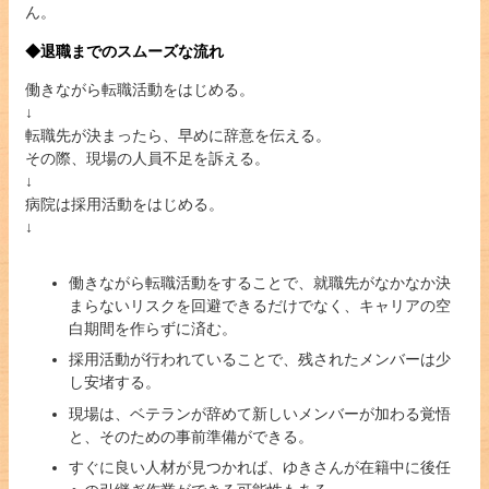
ん。
◆退職までのスムーズな流れ
働きながら転職活動をはじめる。
↓
転職先が決まったら、早めに辞意を伝える。
その際、現場の人員不足を訴える。
↓
病院は採用活動をはじめる。
↓
働きながら転職活動をすることで、就職先がなかなか決
まらないリスクを回避できるだけでなく、キャリアの空
白期間を作らずに済む。
採用活動が行われていることで、残されたメンバーは少
し安堵する。
現場は、ベテランが辞めて新しいメンバーが加わる覚悟
と、そのための事前準備ができる。
すぐに良い人材が見つかれば、ゆきさんが在籍中に後任