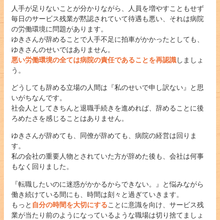
人手が足りないことが分かりながら、人員を増やすこともせず
毎日のサービス残業が黙認されていて待遇も悪い、それは病院
の労働環境に問題があります。
ゆきさんが辞めることで人手不足に拍車がかかったとしても、
ゆきさんのせいではありません。
悪い労働環境の全ては病院の責任であることを再認識
しましょ
う。
どうしても辞める立場の人間は『私のせいで申し訳ない』と思
いがちなんです。
社会人としてきちんと退職手続きを進めれば、辞めることに後
ろめたさを感じることはありません。
ゆきさんが辞めても、同僚が辞めても、病院の経営は回りま
す。
私の会社の重要人物とされていた方が辞めた後も、会社は何事
もなく回りました。
『転職したいのに迷惑がかかるからできない。』と悩みながら
働き続けている間にも、時間は刻々と過ぎていきます。
もっと
自分の時間を大切にする
ことに意識を向け、サービス残
業が当たり前のようになっているような職場は切り捨てましょ