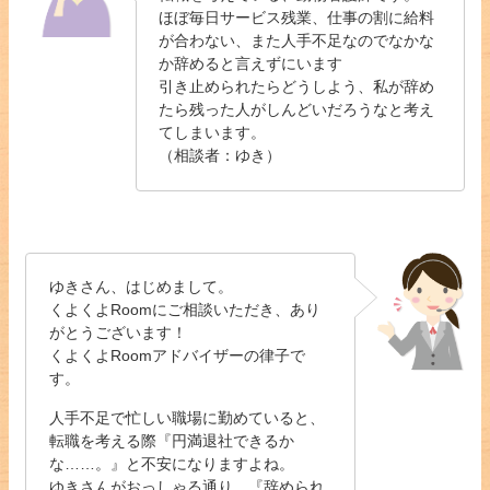
ほぼ毎日サービス残業、仕事の割に給料
が合わない、また人手不足なのでなかな
か辞めると言えずにいます
引き止められたらどうしよう、私が辞め
たら残った人がしんどいだろうなと考え
てしまいます。
（相談者：ゆき）
ゆきさん、はじめまして。
くよくよRoomにご相談いただき、あり
がとうございます！
くよくよRoomアドバイザーの律子で
す。
人手不足で忙しい職場に勤めていると、
転職を考える際『円満退社できるか
な……。』と不安になりますよね。
ゆきさんがおっしゃる通り、『辞められ