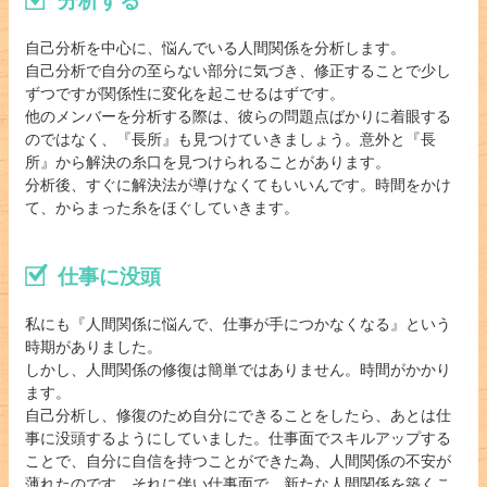
分析する
自己分析を中心に、悩んでいる人間関係を分析します。
自己分析で自分の至らない部分に気づき、修正することで少し
ずつですが関係性に変化を起こせるはずです。
他のメンバーを分析する際は、彼らの問題点ばかりに着眼する
のではなく、『長所』も見つけていきましょう。意外と『長
所』から解決の糸口を見つけられることがあります。
分析後、すぐに解決法が導けなくてもいいんです。時間をかけ
て、からまった糸をほぐしていきます。
仕事に没頭
私にも『人間関係に悩んで、仕事が手につかなくなる』という
時期がありました。
しかし、人間関係の修復は簡単ではありません。時間がかかり
ます。
自己分析し、修復のため自分にできることをしたら、あとは仕
事に没頭するようにしていました。仕事面でスキルアップする
ことで、自分に自信を持つことができた為、人間関係の不安が
薄れたのです。それに伴い仕事面で、新たな人間関係を築くこ