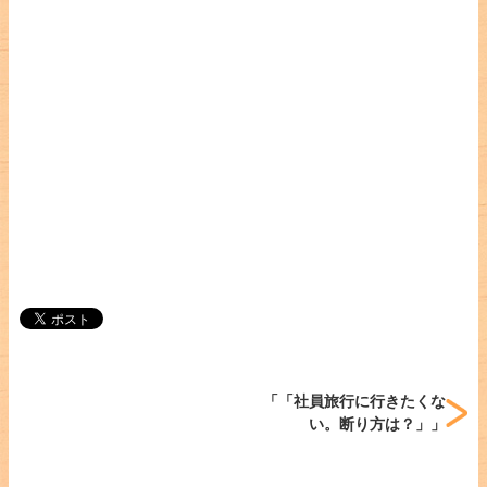
「
「社員旅行に行きたくな
い。断り方は？」
」