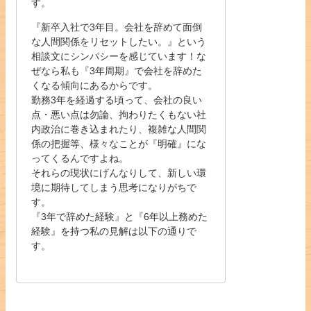
す。
『新卒入社で3年目。会社を辞めて面倒
な人間関係をリセットしたい。』という
相談文にシンパシーを感じています！な
ぜなら私も『3年周期』で会社を辞めた
くなる傾向にあるからです。
勤務3年を経過する頃って、会社の良い
点・悪い点は勿論、拘わりたくもない社
内政治に巻き込まれたり、複雑な人間関
係の把握等、様々なことが『明確』にな
ってくるんですよね。
それらの現状にげんなりして、新しい環
境に期待してしまう思考になりがちで
す。
『3年で辞めた経験』と『6年以上務めた
経験』を持つ私の見解は以下の通りで
す。