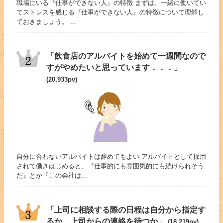
職場にいる『仕事ができない人』の特徴 まずは、一緒に働いてい
てストレスを感じる『仕事ができない人』の特徴について理解し
ておきましょう。 ...
「飲食店のアルバイトを始めて一週間なので
すがやめたいと思っています．．．」
(20,933pv)
自分に合わないアルバイトは辞めてもよい アルバイトとして採用
されて働きはじめると、『仕事的にも雰囲気的にも続けられそう
だ』とか『この会社は...
「上司に相談する際の日程は自分から指定す
るか、上司からの連絡を待つか」
(18,219pv)