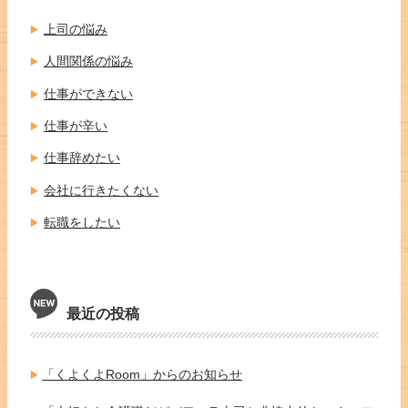
上司の悩み
人間関係の悩み
仕事ができない
仕事が辛い
仕事辞めたい
会社に行きたくない
転職をしたい
最近の投稿
「くよくよRoom」からのお知らせ