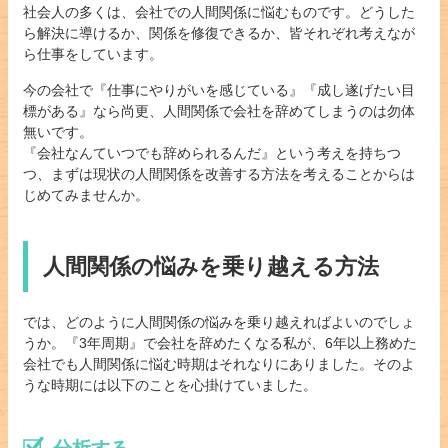
社会人の多くは、会社での人間関係に悩むものです。どうした
ら解決に導けるか、関係を修復できるか、皆それぞれ考えなが
ら仕事をしています。
今の会社で『仕事にやりがいを感じている』『成し遂げたい目
標がある』なら尚更、人間関係で会社を辞めてしまうのは勿体
無いです。
『会社なんていつでも辞められるんだ』という考えを持ちつ
つ、まずは現状の人間関係を改善する方法を考えることからは
じめてみませんか。
人間関係の悩みを乗り越える方法
では、どのように人間関係の悩みを乗り越えればよいのでしょ
うか。『3年周期』で会社を辞めたくなる私が、6年以上務めた
会社でも人間関係に悩む時期はそれなりにありました。そのよ
うな時期には以下のことを心掛けていました。