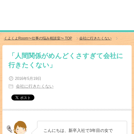
くよくよRoom〜仕事の悩み相談室〜
TOP
会社に行きたくない
「人間関係がめんどくさすぎて会社に
行きたくない」
2016年5月19日
会社に行きたくない
こんにちは、新卒入社で3年目の女で