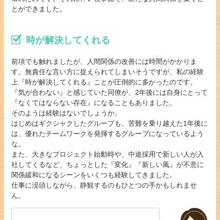
とができました。
時が解決してくれる
前項でも触れましたが、人間関係の改善には時間がかかりま
す。無責任な言い方に捉えられてしまいそうですが、私の経験
上『時が解決してくれる』ことが圧倒的に多かったのです。
『気が合わない』と感じていた同僚が、2年後には自身にとって
『なくてはならない存在』になることもありました。
そのようは経験はないでしょうか。
はじめはギクシャクしたグループも、苦難を乗り越えた1年後に
は、優れたチームワークを発揮するグループになっているよう
な。
また、大きなプロジェクト始動時や、中途採用で新しい人が入
社してくるなど、ちょっとした『変化』『新しい風』が不意に
関係緩和になるシーンをいくつも経験してきました。
仕事に没頭しながら、静観するのもひとつの手かもしれませ
ん。