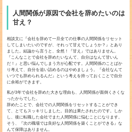
人間関係が原因で会社を辞めたいのは
甘え？
相談文に『会社を辞めて一旦全ての仕事の人間関係をリセット
してしまいたいのですが、それって甘えでしょうか？』とあり
ました。結論から言うと、全然！『甘え』ではありません。
『こんなことで会社を辞めたいなんて、自分はなんて甘いん
だ！』と思い悩んでしまう方が心配です。人間関係のことばか
り考えて、自分を追い詰めるのはやめましょう。『会社なんて
いつでも辞められるんだ』という考えを持っておくことで自分
に余裕ができます。
私が3年で会社を辞めた大きな理由も、人間関係が面倒くさくな
ったからでした。
辞めたことで、会社での人間関係をリセットすることができ
て、とてもスッキリしました。目的は果たされたのです。しか
し、後に転職した会社でまた人間関係に悩むことになります。
そう、『次の職場では良好な人間関係を築くことができる』な
んて保障はありません。