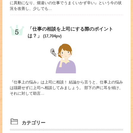
に異動になり、畑違いの仕事でうまくいかず辛い』という今の状
況を改善し、少しでも...
「仕事の相談を上司にする際のポイント
は？」
(17,704pv)
『仕事上の悩み』は上司に相談！ 結論から言うと、仕事上の悩み
は躊躇せずに上司へ相談してみましょう。 部下の声に耳を傾け、
それに対して助言...
カテゴリー