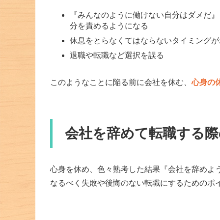
『みんなのように働けない自分はダメだ』
分を責めるようになる
休息をとらなくてはならないタイミングが
退職や転職など選択を誤る
このようなことに陥る前に会社を休む、
心身の
会社を辞めて転職する際
心身を休め、色々熟考した結果『会社を辞めよ
なるべく失敗や後悔のない転職にするためのポ