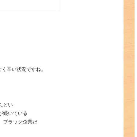
なく辛い状況ですね。
んどい
が続いている
、ブラック企業だ