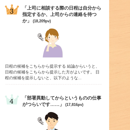
「上司に相談する際の日程は自分から
指定するか、上司からの連絡を待つ
か」
(18,209pv)
日程の候補をこちらから提示する 結論からいうと、
日程の候補をこちらから提示した方がよいです。 日
程の候補を提示しないと、以下のような...
「部署異動してからというものの仕事
がつらいです……」
(17,816pv)