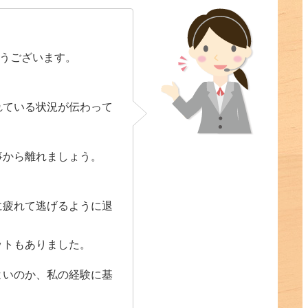
とうございます。
れている状況が伝わって
事から離れましょう。
に疲れて逃げるように退
ットもありました。
よいのか、私の経験に基