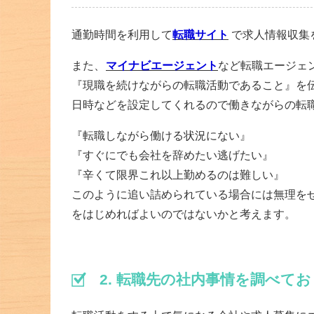
通勤時間を利用して
転職サイト
で求人情報収集
また、
マイナビエージェント
など転職エージェ
『現職を続けながらの転職活動であること』を
日時などを設定してくれるので働きながらの転
『転職しながら働ける状況にない』
『すぐにでも会社を辞めたい逃げたい』
『辛くて限界これ以上勤めるのは難しい』
このように追い詰められている場合には無理を
をはじめればよいのではないかと考えます。
2. 転職先の社内事情を調べてお