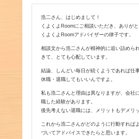
浩二さん、はじめまして！
くよくよRoomにご相談いただき、ありが
くよくよRoomアドバイザーの律子です。
相談文から浩二さんが精神的に追い詰めら
きて、とても心配しています。
結論、しんどい毎日が続くようであれば仕
休職・退職してもいいんですよ。
私も浩二さんと理由は異なりますが、会社
職した経験があります。
後先考えない退職には、メリットもデメリ
これから浩二さんがどのように行動すれば
づいてアドバイスできたらと思います。