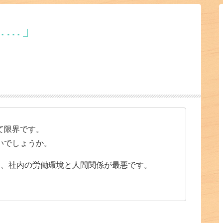
……」
て限界です。
いでしょうか。
目、社内の労働環境と人間関係が最悪です。