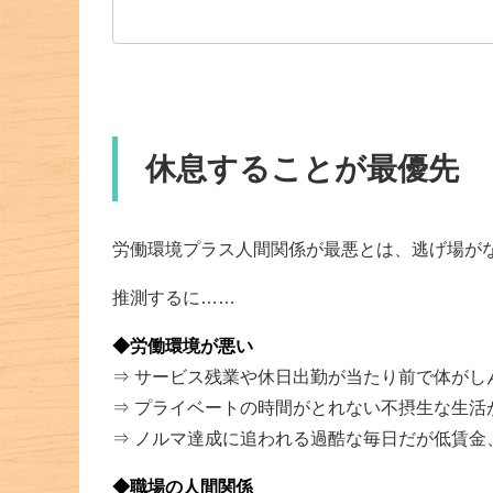
休息することが最優先
労働環境プラス人間関係が最悪とは、逃げ場が
推測するに……
◆労働環境が悪い
⇒ サービス残業や休日出勤が当たり前で体がし
⇒ プライベートの時間がとれない不摂生な生活
⇒ ノルマ達成に追われる過酷な毎日だが低賃金
◆職場の人間関係