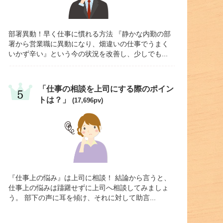
部署異動！早く仕事に慣れる方法 『静かな内勤の部
署から営業職に異動になり、畑違いの仕事でうまく
いかず辛い』という今の状況を改善し、少しでも...
「仕事の相談を上司にする際のポイン
トは？」
(17,696pv)
『仕事上の悩み』は上司に相談！ 結論から言うと、
仕事上の悩みは躊躇せずに上司へ相談してみましょ
う。 部下の声に耳を傾け、それに対して助言...