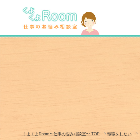
くよくよRoom〜仕事の悩み相談室〜
TOP
転職をしたい