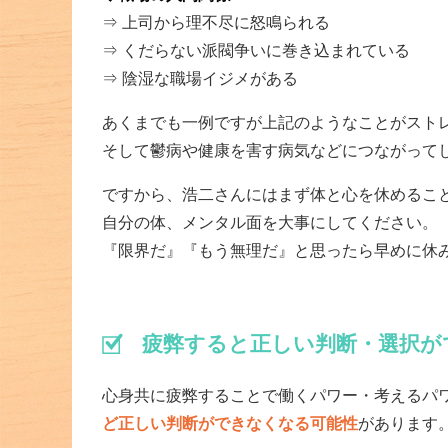
⇒ 上司から理不尽に怒鳴られる
⇒ くだらない派閥争いに巻き込まれている
⇒ 陰湿な職場イジメがある
あくまでも一例ですが上記のようなことがスト
そして鬱病や健康を害す病気などにつながって
ですから、浩二さんにはまず体と心を休めるこ
自分の体、メンタル面を大事にしてください。
『限界だ』『もう無理だ』と思ったら早めに休
疲弊すると正しい判断・選択が
心身共に疲弊することで働くパワー・考えるパ
ど正しい判断ができなくなる可能性
があります