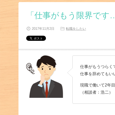
「仕事がもう限界です
2017年11月2日
転職をしたい
仕事がもうつらく
仕事を辞めてもい
現職で働いて2年
（相談者：浩二）