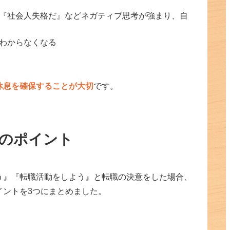
『社会人失格だ』などネガティブ思考が強まり、自
わからなくなる
休息を確保することが大切
です。
のポイント
う』『転職活動をしよう』と転職の決意をした場合、
イントを3つにまとめました。