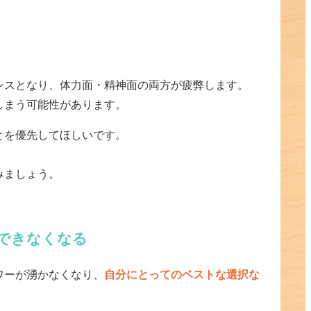
レスとなり、体力面・精神面の両方が疲弊します。
しまう可能性があります。
とを優先してほしいです。
みましょう。
できなくなる
ワーが湧かなくなり、
自分にとってのベストな選択な
。