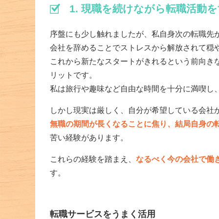
1. 現職を続けながら転職活動
序盤にも少し触れましたが、私自身次の転職先
会社を辞めることでストレスから解放されて穏
これから新たなスタートがきれるという前向き
リットです。
私は旅行や趣味など自由な時間を十分に満喫し
しかし現実は厳しく、自分が希望している会社
無職の期間が長くなることに焦り、結局自身の
苦い経験があります。
これらの経験を踏まえ、
なるべく今の会社で働
す。
転職サービスをうまく活用