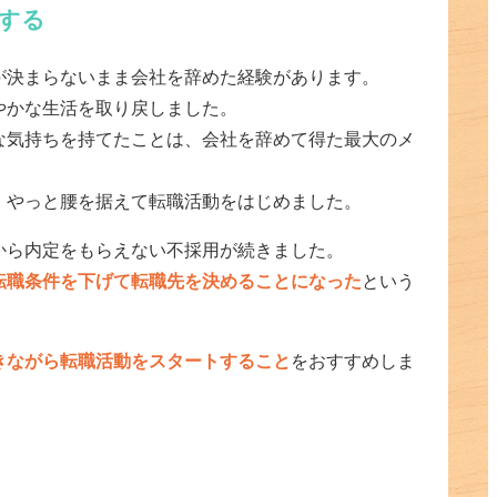
をする
が決まらないまま会社を辞めた経験があります。
やかな生活を取り戻しました。
な気持ちを持てたことは、会社を辞めて得た最大のメ
、やっと腰を据えて転職活動をはじめました。
から内定をもらえない不採用が続きました。
転職条件を下げて転職先を決めることになった
という
きながら転職活動をスタートすること
をおすすめしま