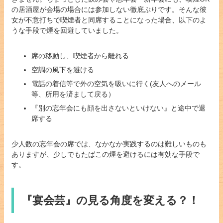
の居酒屋が会場の場合には参加しない徹底ぶりです。そんな彼
女が不意打ちで喫煙者と同席することになった場合、以下のよ
うな手段で煙を回避していました。
席の移動し、喫煙者から離れる
空調の風下を避ける
電話の着信等で外の空気を吸いに行く(友人へのメール
等、所用を済まして戻る）
『別の忘年会にも顔を出さないといけない』と途中で退
席する
少人数の忘年会の席では、なかなか実践するのは難しいものも
ありますが、少しでもたばこの煙を避けるには有効な手段で
す。
『宴会芸』の見る角度を変える？！