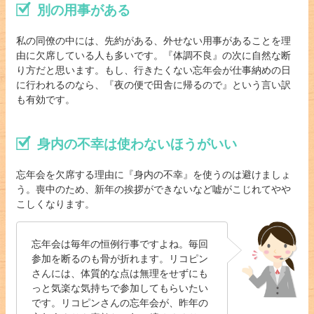
別の用事がある
私の同僚の中には、先約がある、外せない用事があることを理
由に欠席している人も多いです。『体調不良』の次に自然な断
り方だと思います。もし、行きたくない忘年会が仕事納めの日
に行われるのなら、『夜の便で田舎に帰るので』という言い訳
も有効です。
身内の不幸は使わないほうがいい
忘年会を欠席する理由に『身内の不幸』を使うのは避けましょ
う。喪中のため、新年の挨拶ができないなど嘘がこじれてやや
こしくなります。
忘年会は毎年の恒例行事ですよね。毎回
参加を断るのも骨が折れます。リコピン
さんには、体質的な点は無理をせずにも
っと気楽な気持ちで参加してもらいたい
です。リコピンさんの忘年会が、昨年の