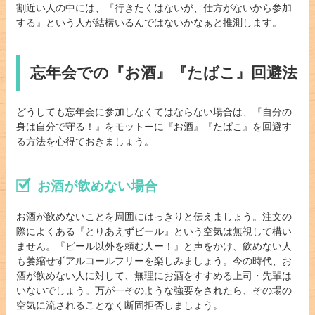
割近い人の中には、『行きたくはないが、仕方がないから参加
する』という人が結構いるんではないかなぁと推測します。
忘年会での『お酒』『たばこ』回避法
どうしても忘年会に参加しなくてはならない場合は、『自分の
身は自分で守る！』をモットーに『お酒』『たばこ』を回避す
る方法を心得ておきましょう。
お酒が飲めない場合
お酒が飲めないことを周囲にはっきりと伝えましょう。注文の
際によくある『とりあえずビール』という空気は無視して構い
ません。『ビール以外を頼む人ー！』と声をかけ、飲めない人
も萎縮せずアルコールフリーを楽しみましょう。今の時代、お
酒が飲めない人に対して、無理にお酒をすすめる上司・先輩は
いないでしょう。万が一そのような強要をされたら、その場の
空気に流されることなく断固拒否しましょう。