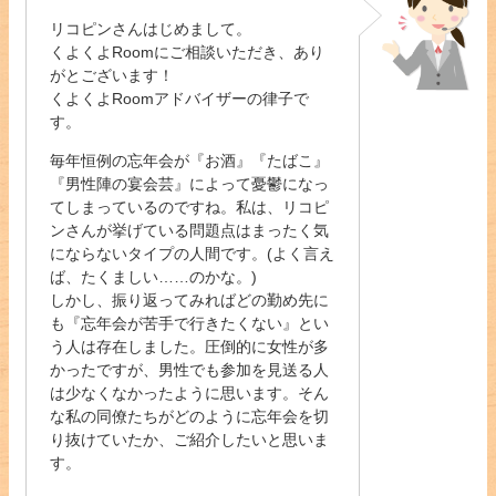
リコピンさんはじめまして。
くよくよRoomにご相談いただき、あり
がとございます！
くよくよRoomアドバイザーの律子で
す。
毎年恒例の忘年会が『お酒』『たばこ』
『男性陣の宴会芸』によって憂鬱になっ
てしまっているのですね。私は、リコピ
ンさんが挙げている問題点はまったく気
にならないタイプの人間です。(よく言え
ば、たくましい……のかな。)
しかし、振り返ってみればどの勤め先に
も『忘年会が苦手で行きたくない』とい
う人は存在しました。圧倒的に女性が多
かったですが、男性でも参加を見送る人
は少なくなかったように思います。そん
な私の同僚たちがどのように忘年会を切
り抜けていたか、ご紹介したいと思いま
す。