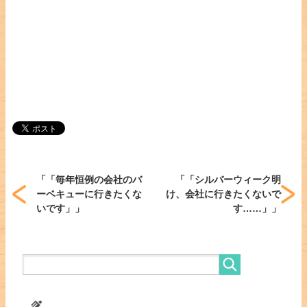
「
「毎年恒例の会社のバ
「
「シルバーウィーク明
ーベキューに行きたくな
け、会社に行きたくないで
いです」
」
す……」
」