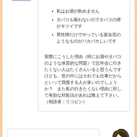
私はお酒が飲めません
タバコも吸わないのでタバコの煙
がキツイです
男性陣だけでやっている宴会芸の
ようなものがバカバカしいです
実際にこうした理由（特にお酒やタバコ
のような体質的な問題）で忘年会に行き
たくない人はたくさんいると思うんです
けども、世の中にはそれでも仕事だから
といって我慢する人が多いのでしょう
か？ また私の行きたくない理由に対し
て有効な対処法があれば教えて下さい。
（相談者：リコピン）