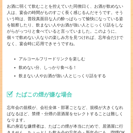
お酒に弱くて飲むことを控えていた同僚曰く、お酒が飲めない
人は、宴会の時間がものすごく長く感じるんだそうです。そう
いう時は、普段真面目な人の酔っぱらって愉快になっている姿
を観察したり、飲まない人やお酒が強い人とじっくり話をしな
がらがっつりと食べていると言っていました。このように、
個々で飲めない人なりの楽しみ方を見つければ、忘年会だけで
なく、宴会時に応用できそうですね。
アルコールフリードリンクを楽しむ
飲めない分、しっかり食べる！
飲まない人やお酒が強い人とじっくり話をする
たばこの煙が嫌な場合
忘年会の規模が、会社全体・部署ごとなど、規模が大きくなれ
ばなるほど、禁煙・分煙の居酒屋をセレクトすることは難しく
なります。
私の身近な嫌煙者は、たばこの煙が本当にだめで、居酒屋に行
きません。ちょっとした飲み会や忘年会・新年会にも、喫煙OK