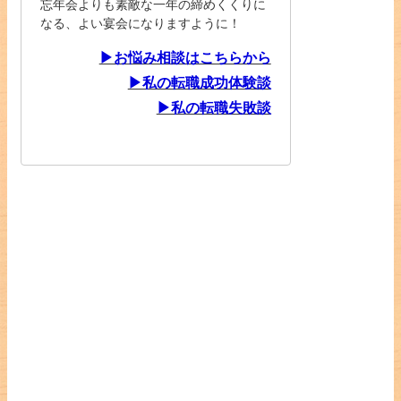
忘年会よりも素敵な一年の締めくくりに
なる、よい宴会になりますように！
▶お悩み相談はこちらから
▶私の転職成功体験談
▶私の転職失敗談