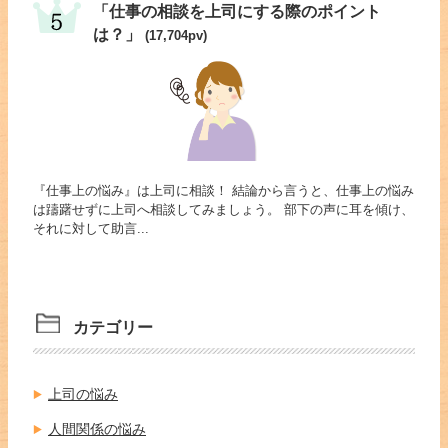
「仕事の相談を上司にする際のポイント
は？」
(17,704pv)
『仕事上の悩み』は上司に相談！ 結論から言うと、仕事上の悩み
は躊躇せずに上司へ相談してみましょう。 部下の声に耳を傾け、
それに対して助言...
カテゴリー
上司の悩み
人間関係の悩み