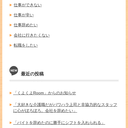
仕事ができない
仕事が辛い
仕事辞めたい
会社に行きたくない
転職をしたい
最近の投稿
「くよくよRoom」からのお知らせ
「大好きな介護職だがパワハラ上司と非協力的なスタッフ
に心がぼろぼろ。会社を辞めたい」
「バイトを辞めたのに勝手にシフトを入れられる」