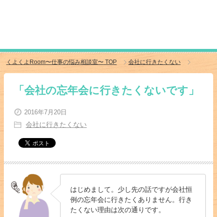
くよくよRoom〜仕事の悩み相談室〜
TOP
会社に行きたくない
「会社の忘年会に行きたくないです」
2016年7月20日
会社に行きたくない
はじめまして。少し先の話ですが会社恒
例の忘年会に行きたくありません。行き
たくない理由は次の通りです。