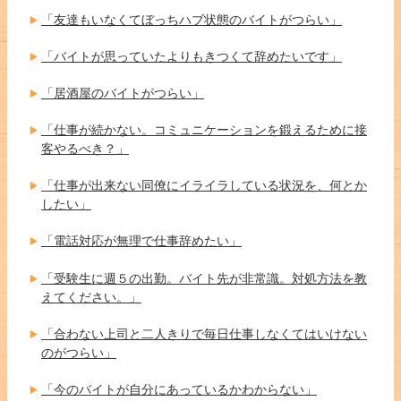
「友達もいなくてぼっちハブ状態のバイトがつらい」
「バイトが思っていたよりもきつくて辞めたいです」
「居酒屋のバイトがつらい」
「仕事が続かない。コミュニケーションを鍛えるために接
客やるべき？」
「仕事が出来ない同僚にイライラしている状況を、何とか
したい」
「電話対応が無理で仕事辞めたい」
「受験生に週５の出勤。バイト先が非常識。対処方法を教
えてください。」
「合わない上司と二人きりで毎日仕事しなくてはいけない
のがつらい」
「今のバイトが自分にあっているかわからない」